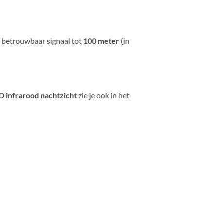
 betrouwbaar signaal tot
100 meter
(in
 infrarood nachtzicht
zie je ook in het