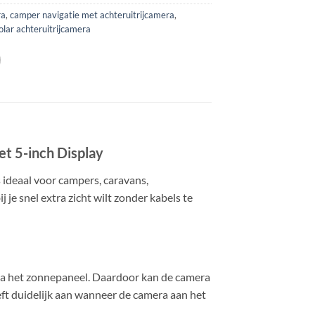
ra
,
camper navigatie met achteruitrijcamera
,
olar achteruitrijcamera
t 5-inch Display
ideaal voor campers, caravans,
 je snel extra zicht wilt zonder kabels te
ia het zonnepaneel. Daardoor kan de camera
ft duidelijk aan wanneer de camera aan het