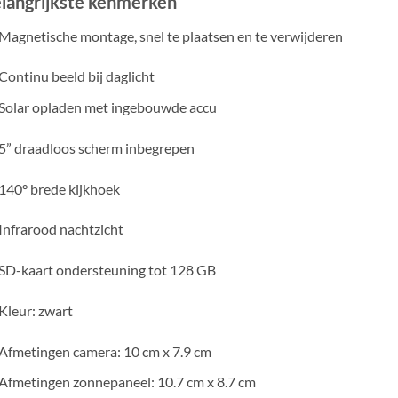
langrijkste kenmerken
Magnetische montage, snel te plaatsen en te verwijderen
Continu beeld bij daglicht
Solar opladen met ingebouwde accu
5” draadloos scherm inbegrepen
140° brede kijkhoek
Infrarood nachtzicht
SD-kaart ondersteuning tot 128 GB
Kleur: zwart
Afmetingen camera: 10 cm x 7.9 cm
Afmetingen zonnepaneel: 10.7 cm x 8.7 cm