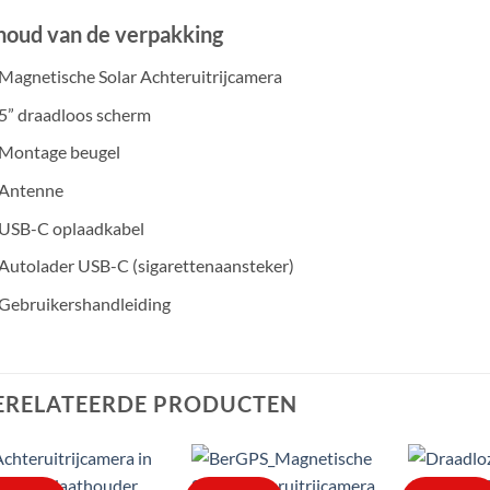
houd van de verpakking
Magnetische Solar Achteruitrijcamera
5” draadloos scherm
Montage beugel
Antenne
USB-C oplaadkabel
Autolader USB-C (sigarettenaansteker)
Gebruikershandleiding
ERELATEERDE PRODUCTEN